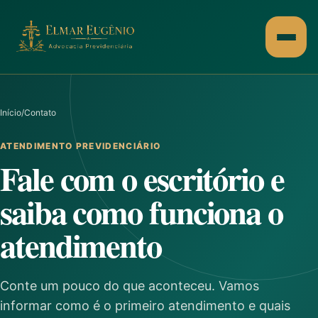
Pular
para
o
conteúdo
Início
/
Contato
ATENDIMENTO PREVIDENCIÁRIO
Fale com o escritório e
saiba como funciona o
atendimento
Conte um pouco do que aconteceu. Vamos
informar como é o primeiro atendimento e quais