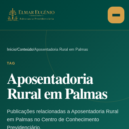
Pular para o conteúdo
Início
/
Conteúdo
/
Aposentadoria Rural em Palmas
TAG
Aposentadoria
Rural em Palmas
Publicações relacionadas a Aposentadoria Rural
em Palmas no Centro de Conhecimento
Previdenciário.