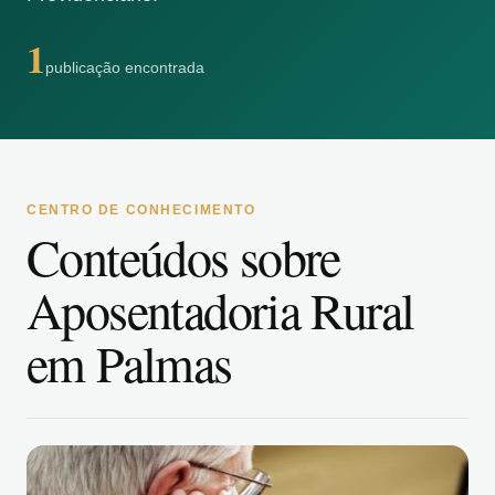
1
publicação encontrada
CENTRO DE CONHECIMENTO
Conteúdos sobre
Aposentadoria Rural
em Palmas