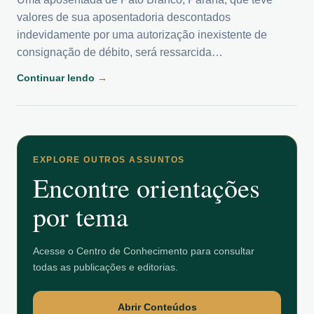
valores de sua aposentadoria descontados
indevidamente por uma autorização inexistente de
consignação de débito, será ressarcida…
Continuar lendo
→
EXPLORE OUTROS ASSUNTOS
Encontre orientações
por tema
Acesse o Centro de Conhecimento para consultar
todas as publicações e editorias.
Abrir Conteúdos