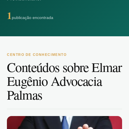
1
publicação encontrada
CENTRO DE CONHECIMENTO
Conteúdos sobre Elmar
Eugênio Advocacia
Palmas