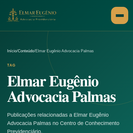
Pular para o conteúdo
Início
/
Conteúdo
/
Elmar Eugênio Advocacia Palmas
TAG
Elmar Eugênio
Advocacia Palmas
Publicações relacionadas a Elmar Eugênio
Advocacia Palmas no Centro de Conhecimento
Previdenciário.