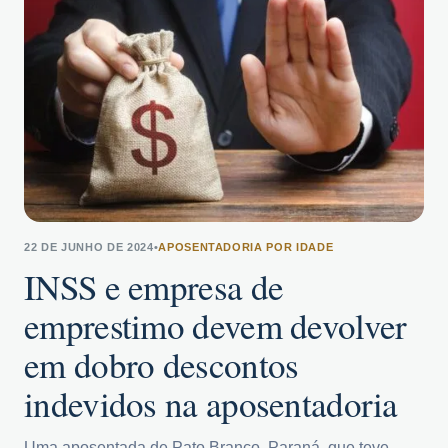
22 DE JUNHO DE 2024
•
APOSENTADORIA POR IDADE
INSS e empresa de
emprestimo devem devolver
em dobro descontos
indevidos na aposentadoria
Uma aposentada de Pato Branco, Paraná, que teve