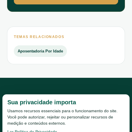
TEMAS RELACIONADOS
Aposentadoria Por Idade
Sua privacidade importa
Usamos recursos essenciais para o funcionamento do site.
Você pode autorizar, rejeitar ou personalizar recursos de
medição e conteúdos externos.
Início
Escritório
Serviços
Conteúdo
Vídeos
Ler Política de Privacidade