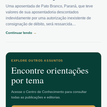
Uma aposentada de Pato Branco, Paraná, que teve
valores de sua aposentadoria descontados
indevidamente por uma autorização inexistente de
consignação de débito, será ressarcida…
Continuar lendo
→
EXPLORE OUTROS ASSUNTOS
Encontre orientações
por tema
Acesse o Centro de Conhecimento para consultar
todas as publicações e editorias.