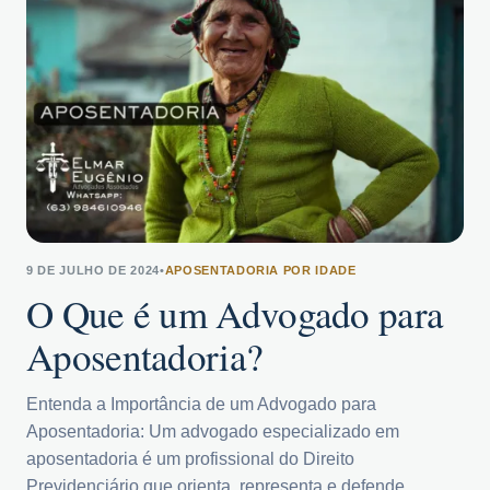
9 DE JULHO DE 2024
•
APOSENTADORIA POR IDADE
O Que é um Advogado para
Aposentadoria?
Entenda a Importância de um Advogado para
Aposentadoria: Um advogado especializado em
aposentadoria é um profissional do Direito
Previdenciário que orienta, representa e defende…