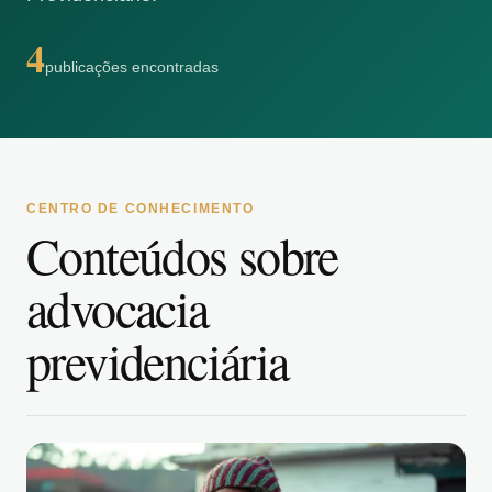
4
publicações encontradas
CENTRO DE CONHECIMENTO
Conteúdos sobre
advocacia
previdenciária