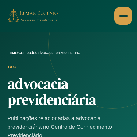
Pular para o conteúdo
Início
/
Conteúdo
/
advocacia previdenciária
TAG
advocacia
previdenciária
Publicações relacionadas a advocacia
previdenciária no Centro de Conhecimento
Previdenciário.