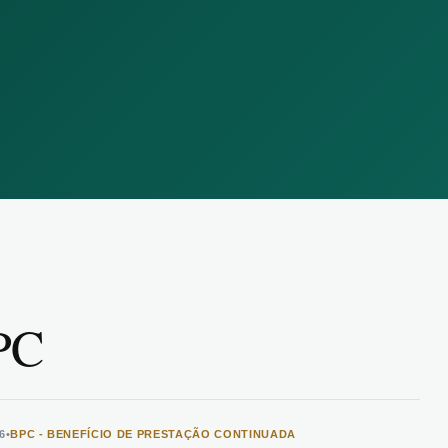
PC
6
•
BPC - BENEFÍCIO DE PRESTAÇÃO CONTINUADA