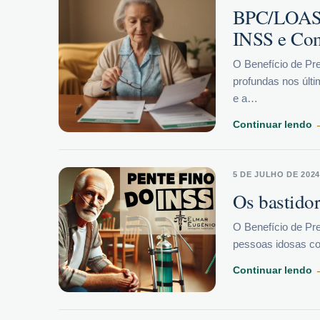
BPC/LOAS 2
INSS e Com
O Benefício de P
profundas nos últ
e a…
Continuar lendo
5 DE JULHO DE 2024
Os bastid
O Benefício de Pr
pessoas idosas co
Continuar lendo