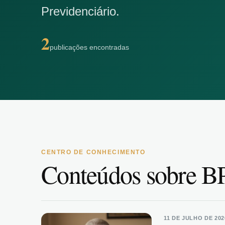
Previdenciário.
2
publicações encontradas
CENTRO DE CONHECIMENTO
Conteúdos sobre B
11 DE JULHO DE 202