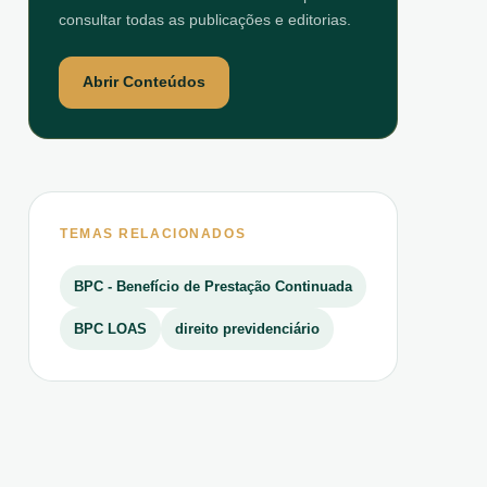
consultar todas as publicações e editorias.
Abrir Conteúdos
TEMAS RELACIONADOS
BPC - Benefício de Prestação Continuada
BPC LOAS
direito previdenciário