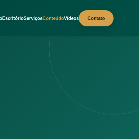
io
Escritório
Serviços
Conteúdo
Vídeos
Contato