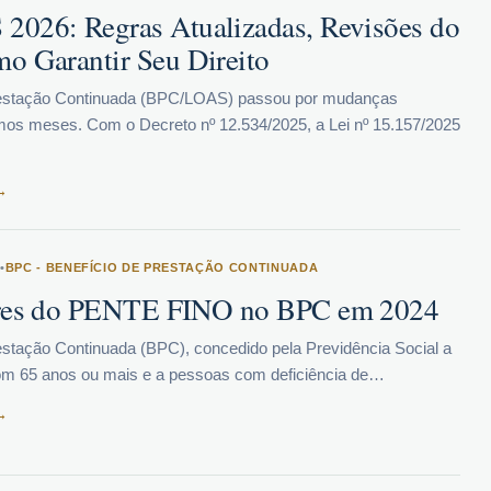
026: Regras Atualizadas, Revisões do
o Garantir Seu Direito
restação Continuada (BPC/LOAS) passou por mudanças
imos meses. Com o Decreto nº 12.534/2025, a Lei nº 15.157/2025
→
•
BPC - BENEFÍCIO DE PRESTAÇÃO CONTINUADA
ores do PENTE FINO no BPC em 2024
estação Continuada (BPC), concedido pela Previdência Social a
m 65 anos ou mais e a pessoas com deficiência de…
→