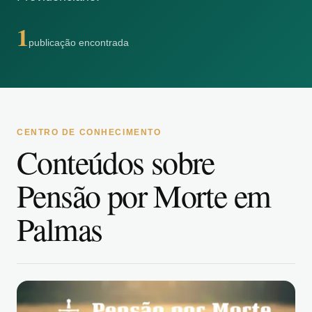
1
publicação encontrada
CENTRO DE CONHECIMENTO
Conteúdos sobre
Pensão por Morte em
Palmas