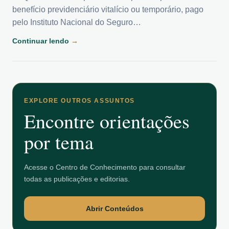
benefício previdenciário vitalício ou temporário, pago
pelo Instituto Nacional do Seguro…
Continuar lendo
→
EXPLORE OUTROS ASSUNTOS
Encontre orientações
por tema
Acesse o Centro de Conhecimento para consultar
todas as publicações e editorias.
Abrir Conteúdos