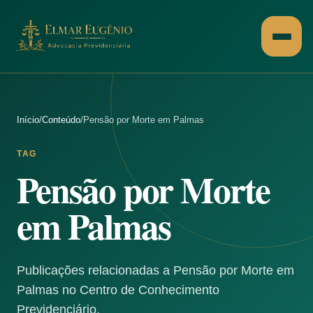
Pular para o conteúdo
Início
/
Conteúdo
/
Pensão por Morte em Palmas
TAG
Pensão por Morte
em Palmas
Publicações relacionadas a Pensão por Morte em
Palmas no Centro de Conhecimento
Previdenciário.